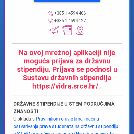
+385 1 4594 406
+385 1 4594 127
Na ovoj mrežnoj aplikaciji nije
moguća prijava za državnu
stipendiju. Prijava se podnosi u
Sustavu državnih stipendija
https://vidra.srce.hr/ .
DRŽAVNE STIPENDIJE U STEM PODRUČJIMA
ZNANOSTI
U skladu s
Pravilnikom o uvjetima i načinu
ostvarivanja prava studenata na državnu stipendiju
u STEM područjima znanosti (Narodne novine, br.