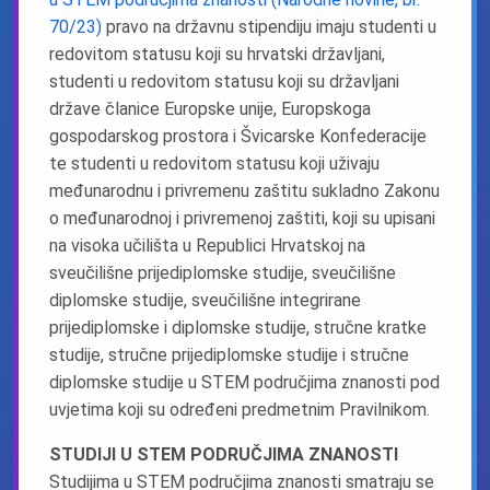
70/23)
pravo na državnu stipendiju imaju studenti u
redovitom statusu koji su hrvatski državljani,
studenti u redovitom statusu koji su državljani
države članice Europske unije, Europskoga
gospodarskog prostora i Švicarske Konfederacije
te studenti u redovitom statusu koji uživaju
međunarodnu i privremenu zaštitu sukladno Zakonu
o međunarodnoj i privremenoj zaštiti, koji su upisani
na visoka učilišta u Republici Hrvatskoj na
sveučilišne prijediplomske studije, sveučilišne
diplomske studije, sveučilišne integrirane
prijediplomske i diplomske studije, stručne kratke
studije, stručne prijediplomske studije i stručne
diplomske studije u STEM područjima znanosti pod
uvjetima koji su određeni predmetnim Pravilnikom.
STUDIJI U STEM PODRUČJIMA ZNANOSTI
Studijima u STEM područjima znanosti smatraju se