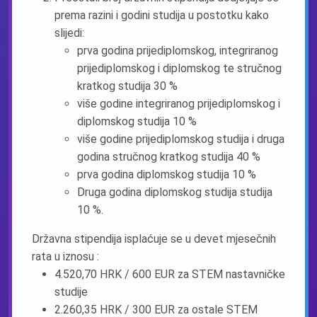
prema razini i godini studija u postotku kako
slijedi:
prva godina prijediplomskog, integriranog
prijediplomskog i diplomskog te stručnog
kratkog studija 30 %
više godine integriranog prijediplomskog i
diplomskog studija 10 %
više godine prijediplomskog studija i druga
godina stručnog kratkog studija 40 %
prva godina diplomskog studija 10 %
Druga godina diplomskog studija studija
10 %.
Državna stipendija isplaćuje se u devet mjesečnih
rata u iznosu :
4.520,70 HRK / 600 EUR za STEM nastavničke
studije
2.260,35 HRK / 300 EUR za ostale STEM