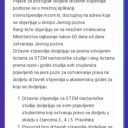
Prijave za postupak dodjele državnih stipendija
podnose se u mrežnoj aplikaciji
stemstipendije.mzom.hr, dostupnoj na adresi koja
se objavljuje u sklopu Javnog poziva.
Rang-liste objavljuju se na mrežnim stranicama
Ministarstva najkasnije nakon 60 dana od dana
zatvaranja Javnog poziva.
Državne stipendije dodjeljuju se prema odvojenim
listama za STEM nastavničke studije i rang-listama
prema razini i godini studija svih studenata
prijavljenih na javni poziv za ostvarivanje prava na
dodjelu državnih stipendija u akademskoj godini za
koju se dodjeljuju.
Državne stipendije za STEM nastavničke
studije dodjeljuju se svim prijavljenim
studentima koji ostvaruju pravo na dodjelu u
skladu s člancima 3., 4. i 5. Pravilnika.
Preostali broj državnih stipendija dodjeljuje se