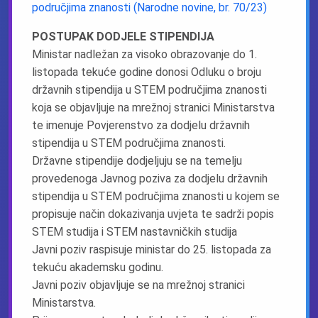
područjima znanosti (Narodne novine, br. 70/23)
POSTUPAK DODJELE STIPENDIJA
Ministar nadležan za visoko obrazovanje do 1.
listopada tekuće godine donosi Odluku o broju
državnih stipendija u STEM područjima znanosti
koja se objavljuje na mrežnoj stranici Ministarstva
te imenuje Povjerenstvo za dodjelu državnih
stipendija u STEM područjima znanosti.
Državne stipendije dodjeljuju se na temelju
provedenoga Javnog poziva za dodjelu državnih
stipendija u STEM područjima znanosti u kojem se
propisuje način dokazivanja uvjeta te sadrži popis
STEM studija i STEM nastavničkih studija
Javni poziv raspisuje ministar do 25. listopada za
tekuću akademsku godinu.
Javni poziv objavljuje se na mrežnoj stranici
Ministarstva.