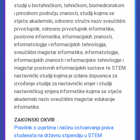
studiji u biotehničkom, tehničkom, biomedicinskom
i prirodnom području znanosti, studiji kojima se
stječe akademski, odnosno stručni naziv sveučilišni
prvostupnik, odnosno prvostupnik informatike,
poslovne informatike, informacijskih znanosti,
informatologije i informacijskih tehnologija,
sveučilišni magistar informatike, informatologije,
informacijskih znanosti i informacijske tehnologije i
magistar poslovnih informacijskih sustava te STEM
nastavnički studiji kojima je izdana dopusnica za
izvođenje studija za nastavnički smjer i studiji
nastavničkog smjera informatike kojima se stječe
akademski naziv sveučilišni magistar edukacije
informatike.
ZAKONSKI OKVIR
Pravilnik o uvjetima i načinu ostvarivanja prava
studenata na državnu stipendiju u STEM